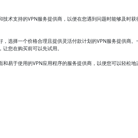
和技术支持的VPN服务提供商，以便在您遇到问题时能够及时获
好，选择一个价格合理且提供灵活付款计划的VPN服务提供商。
，让您在购买前可以先试用。
面和易于使用的VPN应用程序的服务提供商，以便您可以轻松地
，了解他们对特定VPN服务提供商的体验和意见，这可以帮助您
后