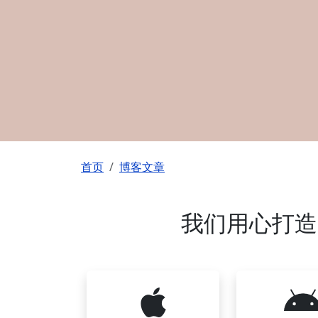
面包屑
首页
博客文章
我们用心打造