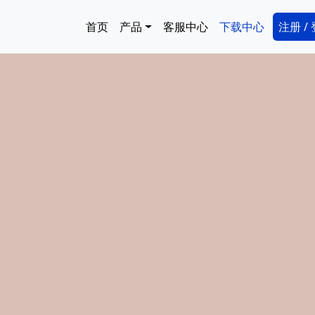
跳转到主要内容
Main navigation
Secon
首页
产品
客服中心
下载中心
注册 /