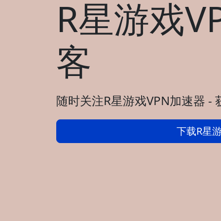
R星游戏V
客
随时关注R星游戏VPN加速器 -
下载R星游